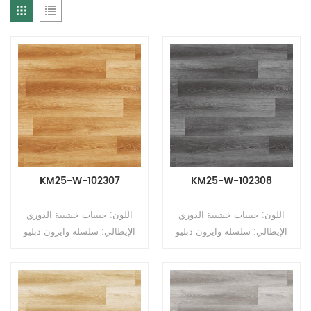
KM25-W-102307
KM25-W-102308
اللون: حبيبات خشبية الدوري
اللون: حبيبات خشبية الدوري
الإيطالي: سلسلة وايرون دبليو
الإيطالي: سلسلة وايرون دبليو
النوع: أرضيات PVC غير
النوع: أرضيات PVC غير
متجانسة (أرضيات متعددة
متجانسة (أرضيات متعددة
الطبقات) التنسيق: رولز الحجم:
الطبقات) التنسيق: رولز الحجم:
2.5 مم (T) * 2.0 م (ث) * 15 م
2.5 مم (T) * 2.0 م (ث) * 15 م