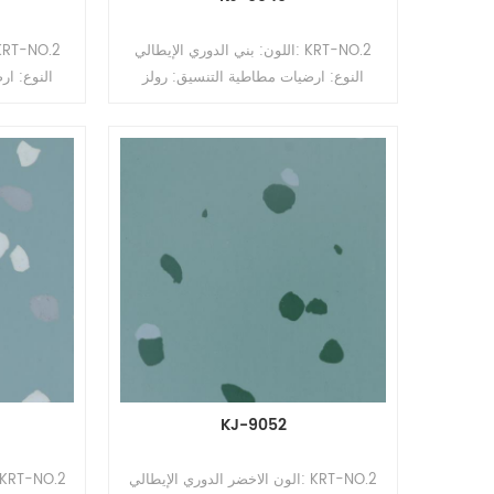
اللون: بني الدوري الإيطالي: KRT-NO.2
النوع: ارضيات مطاطية التنسيق: رولز
النوع: ار
السماكة: 2 مم ، 2.5 مم ، 3.0 مم ، 3.5 مم
، 4 مم الحجم: 1.22 م (عرض) * 10-15 م
(لتر) السطح: طلاء PUR
(لتر) السط
KJ-9052
الون الاخضر الدوري الإيطالي: KRT-NO.2