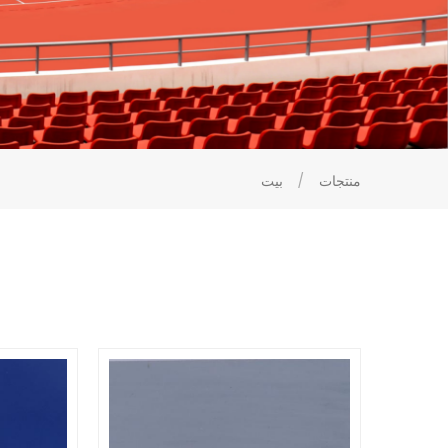
منتجات
/
بيت