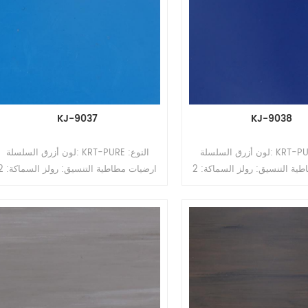
KJ-9037
KJ-9038
لون أزرق السلسلة: KRT-PURE النوع:
لون أزرق السلسلة: KRT-PURE النوع:
ارضيات مطاطية التنسيق: رولز السماكة: 2
ارضيات مطاطية التنسيق: رو
مم ، 2.5 مم ، 3.0 مم ، 3.5 مم ، 4 مم
مم ، 2.5 مم ، 3.0 مم ، 3.5 مم ، 4 مم
الحجم: 1.22 م / 2 م (ث) * 10-15 م (لتر)
الحجم: 1.22 م / 2 م (ث) * 10-15 م (لت
السطح: طلاء PUR
السطح: طلاء PUR