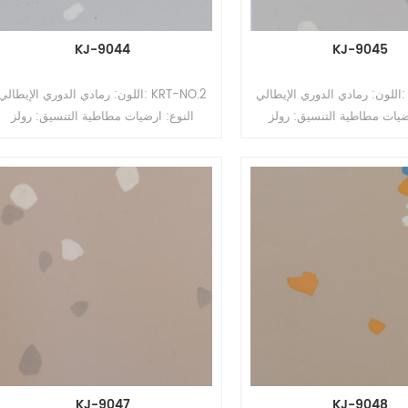
KJ-9044
KJ-9045
اللون: رمادي الدوري الإيطالي: KRT-NO.2
اللون: رمادي الدوري الإيطالي: KRT-NO.2
ضيات مطاطية التنسيق: رولز
النوع: ارضيات مطاطية التنسيق: رولز
السماكة: 2 مم ، 2.5 مم ، 3.0 مم ، 3.5 مم
السماكة: 2 مم ، 2.5 مم ، 3.0 مم 
، 4 مم الحجم: 1.22 م (عرض) * 10-15 م
، 4 مم الحجم: 1.22 م (عرض) * 10-15 م
ح: طلاء PUR
(لتر) السطح: طلاء PUR
KJ-9047
KJ-9048