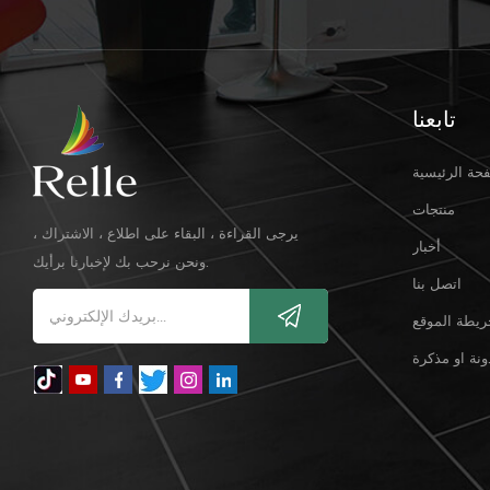
تابعنا
حة الرئيسية
منتجات
يرجى القراءة ، البقاء على اطلاع ، الاشتراك ،
أخبار
ونحن نرحب بك لإخبارنا برأيك.
اتصل بنا
ريطة الموقع
ونة او مذكرة