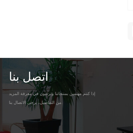
، 3.5 مم
اتصل بنا
إذا كنتم مهتمين بمنتجاتنا وترغبون في معرفة المزيد
من التفاصيل، يرجى الاتصال بنا.