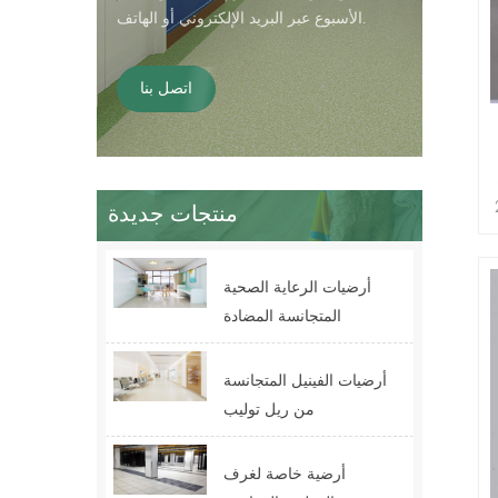
الأسبوع عبر البريد الإلكتروني أو الهاتف.
اتصل بنا
لز السماكة: 2
منتجات جديدة
ر)
أرضيات الرعاية الصحية
المتجانسة المضادة
للبكتيريا من ريل
للمستشفيات
أرضيات الفينيل المتجانسة
من ريل توليب
أرضية خاصة لغرف