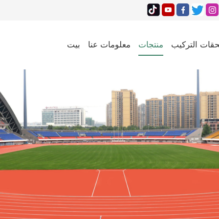
قات التركيب
منتجات
معلومات عنا
بيت