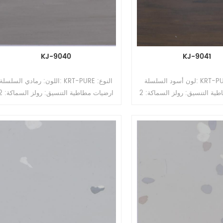
KJ-9040
KJ-9041
لون أسود السلسلة: KRT-PURE النوع:
اللون: رمادي السلسلة: KRT-PURE النوع:
ارضيات مطاطية التنسيق: رولز السماكة: 2
ارضيات مطاطية التنسيق: رو
مم ، 2.5 مم ، 3.0 مم ، 3.5 مم ، 4 مم
مم ، 2.5 مم ، 3.0 مم ، 3.5 مم ، 4 مم
الحجم: 1.22 م / 2 م (ث) * 10-15 م (لتر)
الحجم: 1.22 م / 2 م (ث) * 10-15 م (لت
السطح: طلاء PUR
السطح: طلاء PUR