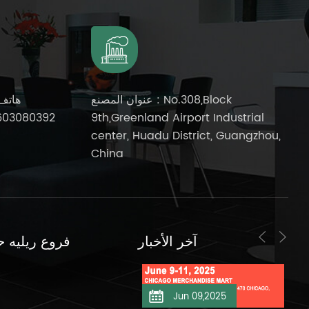
عنوان المصنع : No.308,Block
هاتف
603080392
9th,Greenland Airport Industrial
center, Huadu District, Guangzhou,
China
آخر الأخبار
فروع ريليه ح
Jun 11,2025
Jun 09,2025