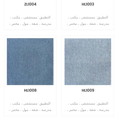
ملم ± 0.5 ملم النسخ: غير
منسوج التثبيت: الغراء لأسفل
ZL1004
HL1003
منسوج موك: 200 متر مربع
موك: 200 متر مربع
التطبيق: مستشفى ، مكتب ،
التطبيق: مستشفى ، مكتب ،
مدرسة ، شقة ، مول ، مختبر ،
مدرسة ، شقة ، مول ، مختبر ،
مسرح الماركة: Relle لون أزرق
مسرح الماركة: Relle لون أزرق
المجموعة: بلاط سجاد مكتب
السلسلة: CARPET TILES
بلون نقي الحجم: 50 سم × 50
LUXURY SERIES الحجم: 50 سم
سم السماكة الإجمالية: 10 مم ±
× 50 سم السماكة الإجمالية: 10
0.5 مم / 7 مم ± 0.5 مم البناء:
مم ± 0.5 مم / 7 مم ± 0.5 مم
آلة معنقدة نمط الوبر: جاكار
البناء: آلة معنقدة نمط كومة:
حلقة كومة المقياس: 1/10 " مادة
مستوى حلقة كومة المقياس:
الوبر: 100٪ PP ارتفاع الوبر: 3
1/10 " مادة الوبر: 100٪ PP
ملم ± 0.5 ملم النسخ: غير
ارتفاع الوبر: 3 ملم ± 0.5 ملم
منسوج موك: 200 متر مربع
النسخ: غير منسوج التثبيت:
HL1008
HL1009
Gule down موك: 200 متر
مربع
التطبيق: مستشفى ، مكتب ،
التطبيق: مستشفى ، مكتب ،
مدرسة ، شقة ، مول ، مختبر ،
مدرسة ، شقة ، مول ، مختبر ،
مسرح الماركة: Relle لون أزرق
مسرح الماركة: Relle لون أزرق