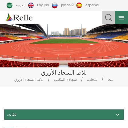
español
русский
English
العربية
بلاط السجاد الأزرق
/
/
/
بيت
سجادة
سجادة المكتب
بلاط السجاد الأزرق
فئات