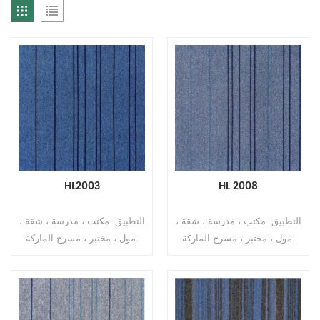
HL2003
HL 2008
التطبيق: مكتب ، مدرسة ، شقة ،
التطبيق: مكتب ، مدرسة ، شقة ،
مول ، مختبر ، مسرح الماركة:
مول ، مختبر ، مسرح الماركة:
Relle لون أزرق السلسلة:
Relle لون أزرق السلسلة:
COLORFUL STRIPE SERIES
COLORFUL STRIPE SERIES
الحجم: 50 سم × 50 سم
الحجم: 50 سم × 50 سم
السماكة الإجمالية: 10 مم ± 0.5
السماكة الإجمالية: 10 مم ± 0.5