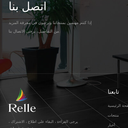
اتصل بنا
إذا كنتم مهتمين بمنتجاتنا وترغبون في معرفة المزيد
من التفاصيل، يرجى الاتصال بنا.
تابعنا
حة الرئيسية
منتجات
يرجى القراءة ، البقاء على اطلاع ، الاشتراك ،
أخبار