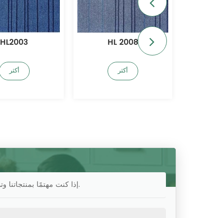
HL2003
HL 2008
أكثر
أكثر
إذا كنت مهتمًا بمنتجاتنا وترغب في معرفة المزيد من التفاصيل ، فالرجاء ترك رسالة هنا ، وسنرد عليك في أقرب وقت ممكن.