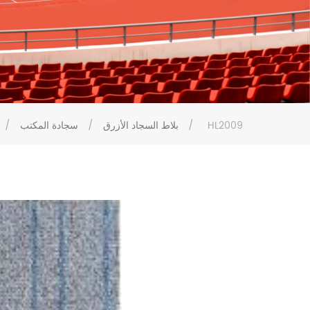
HL2009
/
بلاط السجاد الأزرق
/
سجادة المكتب
/