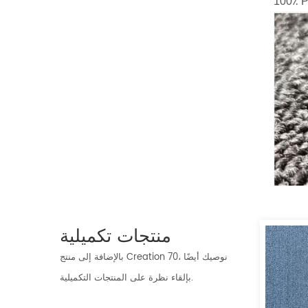
100٪ P
منتجات تكميلية
بالإضافة إلى منتج Creation 70، نوصيك أيضًا
بإلقاء نظرة على المنتجات التكميلية.