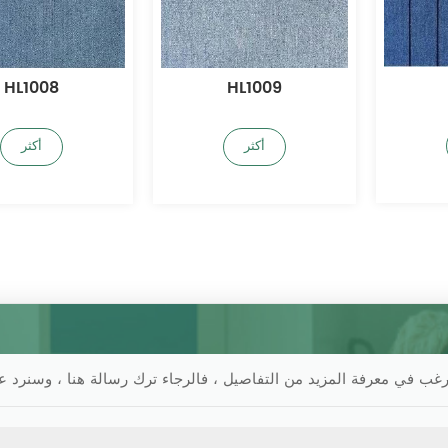
HL1008
HL1009
أكثر
أكثر