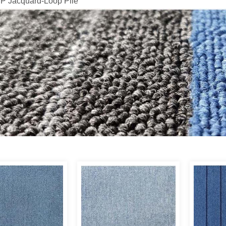
P Jacquard-Loop Pile