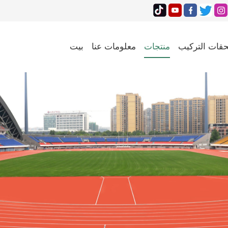
قات التركيب
منتجات
معلومات عنا
بيت