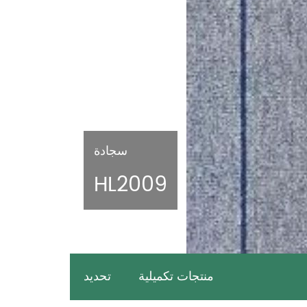
سجادة
HL2009
منتجات تكميلية
تحديد