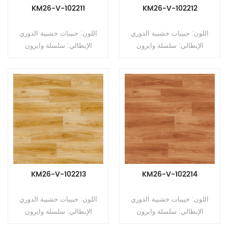
KM26-V-102211
KM26-V-102212
اللون: حبيبات خشبية الدوري
اللون: حبيبات خشبية الدوري
الإيطالي: سلسلة وايرون
الإيطالي: سلسلة وايرون
الخامس النوع: أرضيات PVC غير
الخامس النوع: أرضيات PVC غير
متجانسة (أرضيات متعددة
متجانسة (أرضيات متعددة
الطبقات) التنسيق: رولز الحجم:
الطبقات) التنسيق: رولز الحجم:
2.6mm (T) * 2.0m (W) *
2.6mm (T) * 2.0m (W) *
15m (L) سمك طبقة التآكل:
15m (L) سمك طبقة التآكل:
0.5 مم السطح: طلاء PUR
0.5 مم السطح: طلاء PUR
النسخ: مضغوط
النسخ: مضغوط
KM26-V-102213
KM26-V-102214
اللون: حبيبات خشبية الدوري
اللون: حبيبات خشبية الدوري
الإيطالي: سلسلة وايرون
الإيطالي: سلسلة وايرون
الخامس النوع: أرضيات PVC غير
الخامس النوع: أرضيات PVC غير