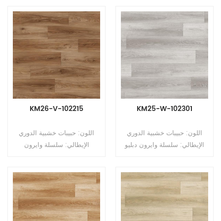
متجانسة (أرضيات متعددة
متجانسة (أرضيات متعددة
الطبقات) التنسيق: رولز الحجم:
الطبقات) التنسيق: رولز الحجم:
2.6mm (T) * 2.0m (W) *
2.6mm (T) * 2.0m (W) *
15m (L) سمك طبقة التآكل:
15m (L) سمك طبقة التآكل:
0.5 مم السطح: طلاء PUR
0.5 مم السطح: طلاء PUR
النسخ: مضغوط
النسخ: مضغوط
KM26-V-102215
KM25-W-102301
اللون: حبيبات خشبية الدوري
اللون: حبيبات خشبية الدوري
الإيطالي: سلسلة وايرون دبليو
الإيطالي: سلسلة وايرون
النوع: أرضيات PVC غير
الخامس النوع: أرضيات PVC غير
متجانسة (أرضيات متعددة
متجانسة (أرضيات متعددة
الطبقات) التنسيق: رولز الحجم:
الطبقات) التنسيق: رولز الحجم:
2.5 مم (T) * 2.0 م (ث) * 15 م
2.6mm (T) * 2.0m (W) *
(لتر) سمك طبقة التآكل: 0.5
15m (L) سمك طبقة التآكل:
مم السطح: طلاء PUR الدعم:
0.5 مم السطح: طلاء PUR