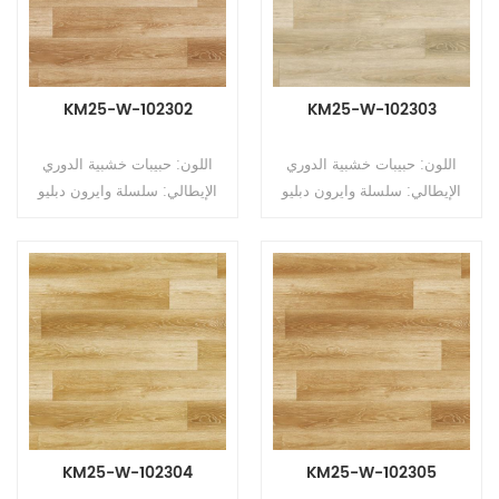
رغوة الظهر
النسخ: مضغوط
KM25-W-102302
KM25-W-102303
اللون: حبيبات خشبية الدوري
اللون: حبيبات خشبية الدوري
الإيطالي: سلسلة وايرون دبليو
الإيطالي: سلسلة وايرون دبليو
النوع: أرضيات PVC غير
النوع: أرضيات PVC غير
متجانسة (أرضيات متعددة
متجانسة (أرضيات متعددة
الطبقات) التنسيق: رولز الحجم:
الطبقات) التنسيق: رولز الحجم:
2.5 مم (T) * 2.0 م (ث) * 15 م
2.5 مم (T) * 2.0 م (ث) * 15 م
(لتر) سمك طبقة التآكل: 0.5
(لتر) سمك طبقة التآكل: 0.5
مم السطح: طلاء PUR الدعم:
مم السطح: طلاء PUR الدعم:
رغوة الظهر
رغوة الظهر
KM25-W-102304
KM25-W-102305