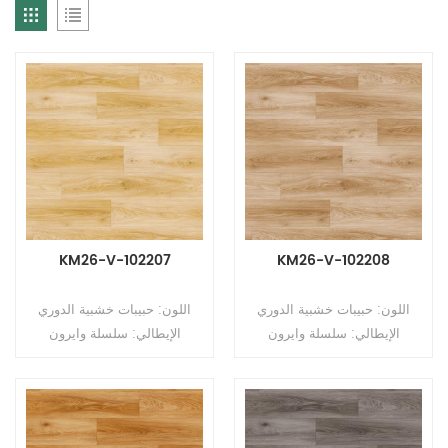
KM26-V-102207
KM26-V-102208
اللون: حبيبات خشبية الدوري
اللون: حبيبات خشبية الدوري
الإيطالي: سلسلة وايرون
الإيطالي: سلسلة وايرون
الخامس النوع: أرضيات PVC غير
الخامس النوع: أرضيات PVC غير
متجانسة (أرضيات متعددة
متجانسة (أرضيات متعددة
الطبقات) التنسيق: رولز الحجم:
الطبقات) التنسيق: رولز الحجم:
2.6mm (T) * 2.0m (W) *
2.6mm (T) * 2.0m (W) *