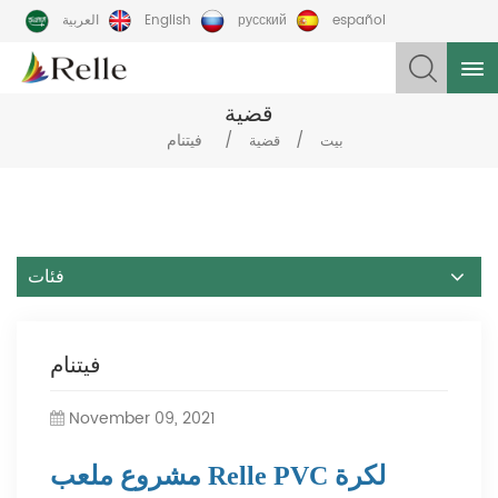
español
русский
English
العربية
قضية
/
/
فيتنام
بيت
قضية
فئات
فيتنام
November 09, 2021
مشروع ملعب Relle PVC لكرة