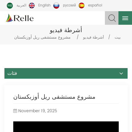
español
русский
English
العربية
أشرطة فيديو
/
/
مشروع مستشفى ريل أوزبكستان
بيت
أشرطة فيديو
فئات
مشروع مستشفى ريل أوزبكستان
November 19, 2025