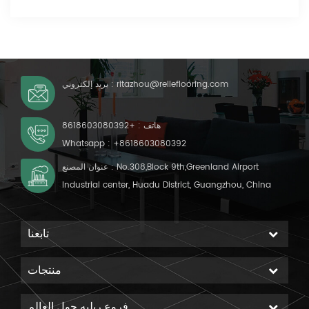
ritazhou@relleflooring.com
بريد إلكتروني :
هاتف :
+8618603080392
Whatsapp :
+8618603080392
عنوان المصنع : No.308,Block 9th,Greenland Airport
Industrial center, Huadu District, Guangzhou, China
تابعنا
منتجات
فروع ريليه حول العالم