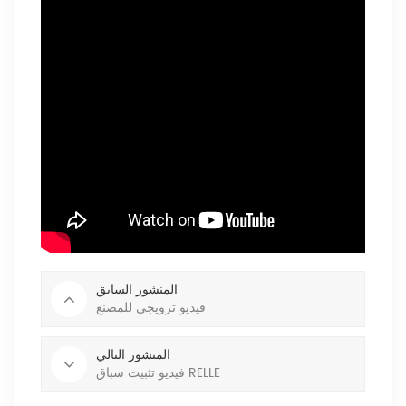
المنشور السابق
فيديو ترويجي للمصنع
المنشور التالي
فيديو تثبيت سباق RELLE