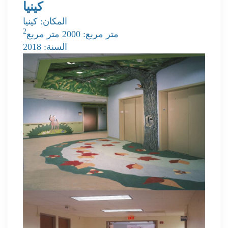
كينيا
المكان: كينيا
2
متر مربع: 2000 متر مربع
السنة: 2018