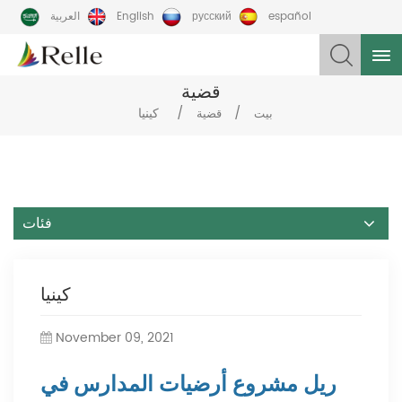
español
русский
English
العربية
قضية
/
/
كينيا
بيت
قضية
فئات
كينيا
November 09, 2021
ريل
مشروع أرضيات المدارس في