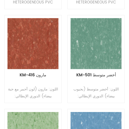
HETEROGENEOUS PVC
HETEROGENEOUS PVC
FLOOR NO.3 النوع: أرضيات
FLOOR NO.3 النوع: أرضيات
PVC غير متجانسة (أرضيات
PVC غير متجانسة (أرضيات
متعددة الطبقات) التنسيق: رولز
متعددة الطبقات) التنسيق: رولز
الحجم: 2.0mm (T) * 2.0m
الحجم: 2.0mm (T) * 2.0m
(W) * 20m (L) سمك طبقة
(W) * 20m (L) سمك طبقة
التآكل: 0.35 مم السطح: طلاء
التآكل: 0.35 مم السطح: طلاء
PUR النسخ: ظهر مضغوط
PUR النسخ: ظهر مضغوط
KM-501 أخضر متوسط
KM-416 مارون
اللون: أخضر متوسط ​​(بحبوب
اللون: مارون (لون أحمر مع حبة
بيضاء) الدوري الإيطالي:
بيضاء) الدوري الإيطالي:
جارزينونج النوع: أرضيات PVC
جارزينونج النوع: أرضيات PVC
متجانسة التنسيق: رولز الحجم:
متجانسة التنسيق: رولز الحجم:
2.0mm (T) * 2.0m (W) *
2.0mm (T) * 2.0m (W) *
20m (L). السطح: طلاء PUR
20m (L). السطح: طلاء PUR