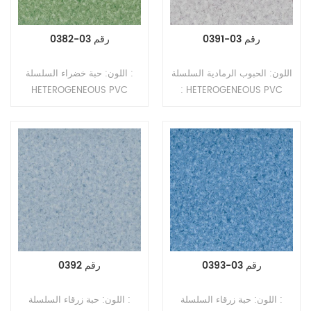
رقم 03-0391
رقم 03-0382
اللون: الحبوب الرمادية السلسلة
اللون: حبة خضراء السلسلة :
HETEROGENEOUS PVC
: HETEROGENEOUS PVC
FLOOR NO.3 النوع: أرضيات
FLOOR NO.3 النوع: أرضيات
PVC غير متجانسة (أرضيات
PVC غير متجانسة (أرضيات
متعددة الطبقات) التنسيق: رولز
متعددة الطبقات) التنسيق: رولز
الحجم: 2.0mm (T) * 2.0m
الحجم: 2.0mm (T) * 2.0m
(W) * 20m (L) سمك طبقة
(W) * 20m (L) سمك طبقة
التآكل: 0.35 مم السطح: طلاء
التآكل: 0.35 مم السطح: طلاء
PUR النسخ: ظهر مضغوط
PUR النسخ: ظهر مضغوط
رقم 03-0393
رقم 0392
اللون: حبة زرقاء السلسلة :
اللون: حبة زرقاء السلسلة :