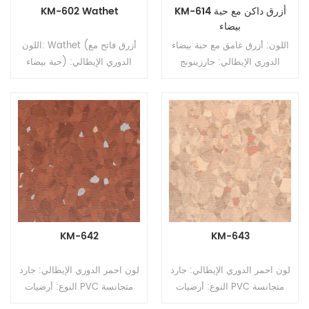
KM-614 أزرق داكن مع حبة
KM-602 Wathet
بيضاء
اللون: أزرق غامق مع حبة بيضاء
اللون: Wathet (أزرق فاتح مع
الدوري الإيطالي: جارزينونج
حبة بيضاء) الدوري الإيطالي:
النوع: أرضيات PVC متجانسة
جارزينونج النوع: أرضيات PVC
التنسيق: رولز الحجم: 2.0mm
متجانسة التنسيق: رولز الحجم:
2.0mm (T) * 2.0m (W) *
(T) * 2.0m (W) * 20m (L).
السطح: طلاء PUR
20m (L). السطح: طلاء PUR
KM-642
KM-643
لون احمر الدوري الإيطالي: جارد
لون احمر الدوري الإيطالي: جارد
النوع: أرضيات PVC متجانسة
النوع: أرضيات PVC متجانسة
التنسيق: رولز الحجم: 2.0mm
التنسيق: رولز الحجم: 2.0mm