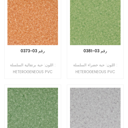
رقم 03-0381
رقم 03-0373
اللون: حبة خضراء السلسلة :
اللون: حبة برتقالية السلسلة :
HETEROGENEOUS PVC
HETEROGENEOUS PVC
FLOOR NO.3 النوع: أرضيات
FLOOR NO.3 النوع: أرضيات
PVC غير متجانسة (أرضيات
PVC غير متجانسة (أرضيات
متعددة الطبقات) التنسيق: رولز
متعددة الطبقات) التنسيق: رولز
الحجم: 2.0mm (T) * 2.0m
الحجم: 2.0mm (T) * 2.0m
(W) * 20m (L) سمك طبقة
(W) * 20m (L) سمك طبقة
التآكل: 0.35 مم السطح: طلاء
التآكل: 0.35 مم السطح: طلاء
PUR النسخ: ظهر مضغوط
PUR النسخ: ظهر مضغوط