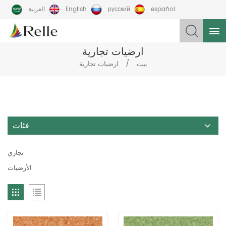
español
русский
English
العربية
ارضيات تجارية
/
بيت
ارضيات تجارية
فئات
تجاري
الأرضيات