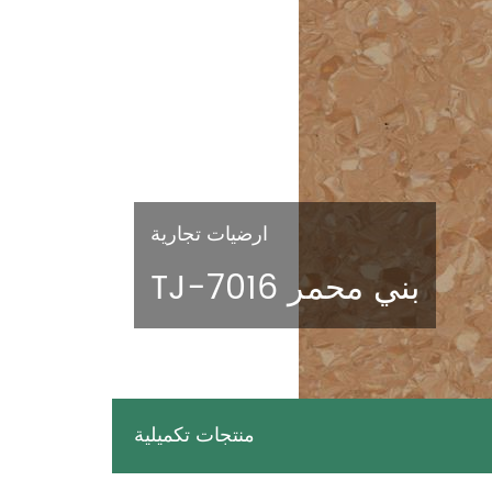
ارضيات تجارية
TJ-7016 بني محمر
منتجات تكميلية