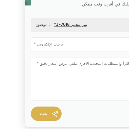
TJ-7016 بني محمر
موضوع :