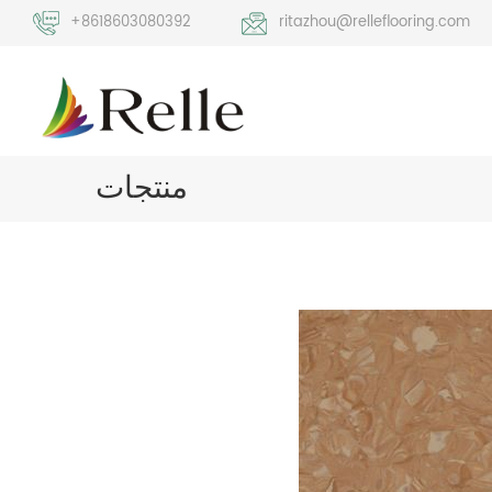
+8618603080392
ritazhou@relleflooring.com
منتجات