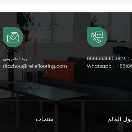
 :
+8618603080392
بريد إلكتروني :
ritazhou@relleflooring.com
Whatsapp :
+8618
ول العالم
منتجات