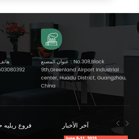
عنوان المصنع : No.308,Block
هاتف
603080392
9th,Greenland Airport Industrial
center, Huadu District, Guangzhou,
China
آخر الأخبار
فروع ريليه ح