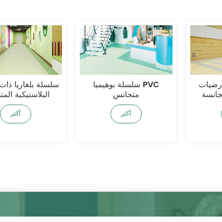
أرضيات
سلسلة بوهيميا PVC
سلسلة بلغاريا ذات
تجانسة
متجانس
البلاستيكية الم
أكثر
أكثر