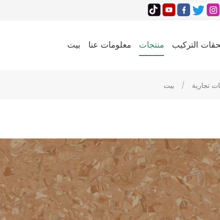
قات التركيب
منتجات
معلومات عنا
بيت
ت تجارية
/
بيت