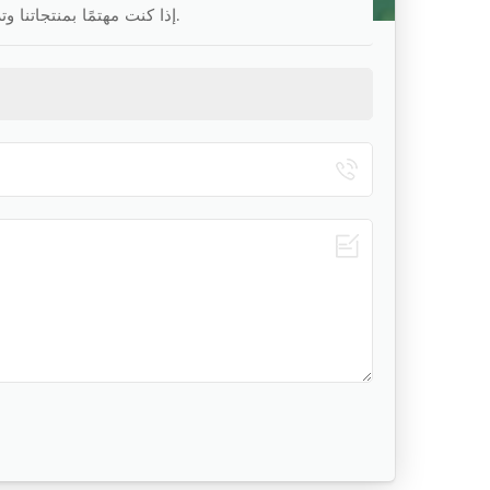
إذا كنت مهتمًا بمنتجاتنا وترغب في معرفة المزيد من التفاصيل ، فالرجاء ترك رسالة هنا ، وسنرد عليك في أقرب وقت ممكن.