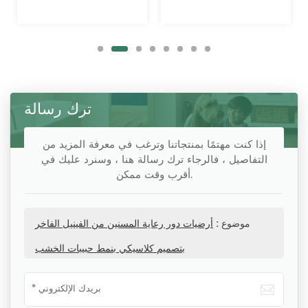
ترك رسالة
إذا كنت مهتمًا بمنتجاتنا وترغب في معرفة المزيد من
التفاصيل ، فالرجاء ترك رسالة هنا ، وسنرد عليك في
أقرب وقت ممكن.
موضوع :
أرضيات دور رعاية المسنين من الفينيل الفاخر
بتصميم كلاسيكي بنمط حبيبات الخشب