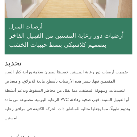
أرضيات المنزل
أرضيات دور رعاية المسنين من الفينيل الفاخر
بتصميم كلاسيكي بنمط حبيبات الخشب
تحديد
صُممت أرضيات دور رعاية المسنين خصيصًا لضمان سلامة وراحة كبار السن
المقيمين فيها. تتميز هذه الأرضيات بأسطح مانعة للانزلاق، وامتصاص
للصدمات، وسهولة التنظيف، مما يقلل من مخاطر السقوط ويدعم أنشطة
الرعاية اليومية. مصنوعة من مادة PVC أو الفينيل المتينة، فهي صحية وهادئة
وتدوم طويلًا، مما يجعلها مثالية للمناطق ذات الحركة الكثيفة في مرافق رعاية
المسنين.