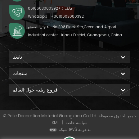
هاتف :
+8618603080392
Whatsapp :
+8618603080392
عنوان المصنع : No.308,Block 9th,Greenland Airport
Industrial center, Huadu District, Guangzhou, China
تابعنا
منتجات
فروع ريليه حول العالم
© Relle Decoration Material Guangzhou Co.,Ltd. جميع الحقوق محفوظة
سياسة خاصة
|
XML
شبكة IPv6 مدعومة