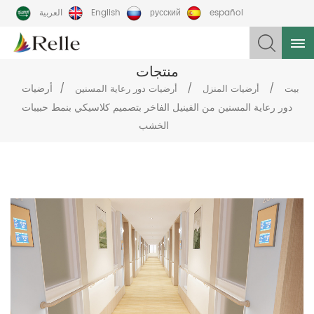
español
русский
English
العربية
منتجات
/
/
/
أرضيات
بيت
أرضيات المنزل
أرضيات دور رعاية المسنين
دور رعاية المسنين من الفينيل الفاخر بتصميم كلاسيكي بنمط حبيبات
الخشب